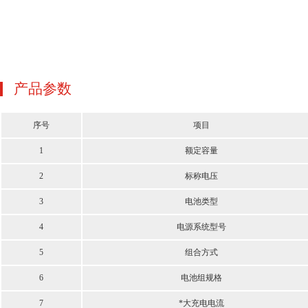
产品参数
序号
项目
1
额定容量
2
标称电压
3
电池类型
4
电源系统型号
5
组合方式
6
电池组规格
7
*大充电电流