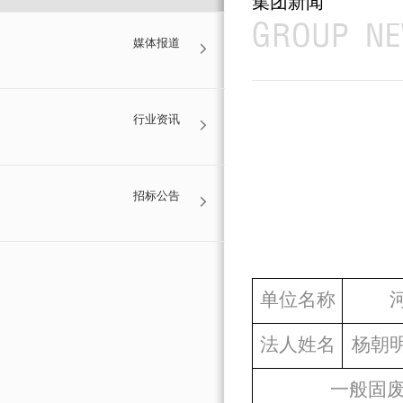
集团新闻
GROUP N
媒体报道

行业资讯

招标公告

单位名称
法人姓名
杨朝
一般固