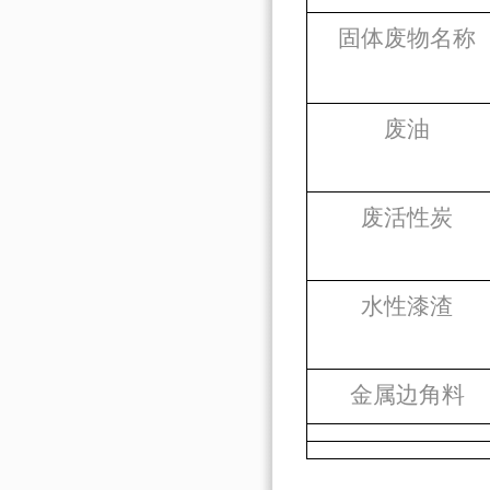
固体废物名称
废油
废活性炭
水性漆渣
金属边角料