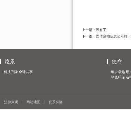
上一篇：没有了;
下一篇：
固体废物信息公示牌（2
愿景
使命
科技兴隆 全球共享
追求卓越 用
绿色环保 造
法律声明
网站地图
联系科隆